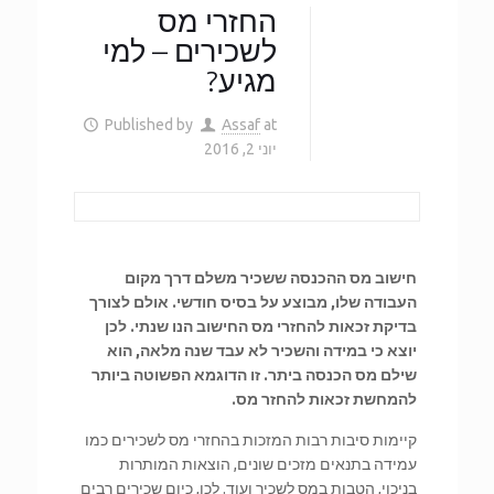
החזרי מס
לשכירים – למי
מגיע?
Published by
Assaf
at
יוני 2, 2016
חישוב מס ההכנסה ששכיר משלם דרך מקום
העבודה שלו, מבוצע על בסיס חודשי. אולם לצורך
בדיקת זכאות להחזרי מס החישוב הנו שנתי. לכן
יוצא כי במידה והשכיר לא עבד שנה מלאה, הוא
שילם מס הכנסה ביתר. זו הדוגמא הפשוטה ביותר
להמחשת זכאות להחזר מס.
קיימות סיבות רבות המזכות בהחזרי מס לשכירים כמו
עמידה בתנאים מזכים שונים, הוצאות המותרות
בניכוי, הטבות במס לשכיר ועוד. לכן, כיום שכירים רבים