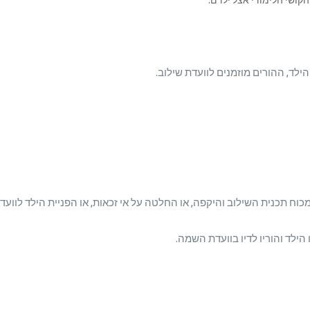
קושי הלימודי אצל ילדם:
ילד, ההורים מוזמנים לוועדת שילוב.
כוח תכנית השילוב והיקפה, או החלטה על אי זכאות, או הפניית הילד לווע
 הילד והוריו לדיו בוועדת השמה.