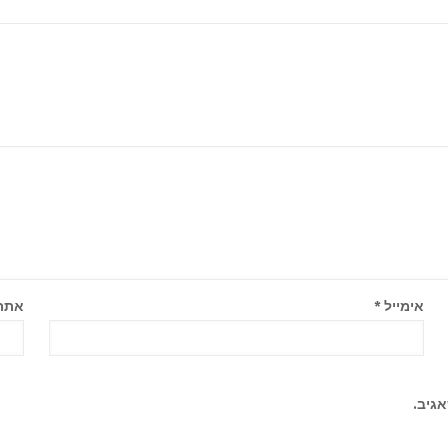
אימייל
*
אתר
גיב.