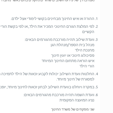
נענה בדרך של פירוט השלבים שהורים נתקלים בהם כאשר מתברר ה
ההורה או איש החינוך מבחינים בקושי לימודי אצל ילדם.
לפי המלצת הגורם החינוכי המכיר את הילד, או לפי בקשת הורי ה
הקשיים
וועדת שילוב תהיה מורכבת מהגורמים הבאים:
מנהל בית הספר/מנהלת הגן
מחנכת הילד
פסיכולוג חינוכי או יועץ חינוך
איש הוראה מתחום החינוך המיוחד
הורי הילד
החלטות וועדת השילוב יכולות לקבוע זכאות של הילד לתמיכה מ
למסגרת של חינוך מיוחד.
במקרה ויוחלט בוועדת השילוב לבחון זכאות לחינוך מיוחד, יופנו
וועדת השמה תהיה מורכבת מהגורמים הבאים:
נציג המועצה המקומית
שני מפקחים של משרד החינוך