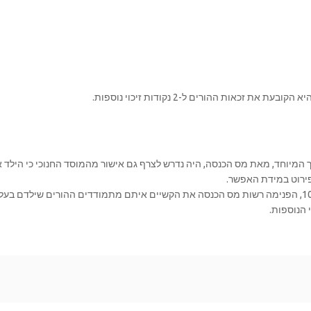
המיוחד, מאת מס הכנסה, היה נדרש לצרף גם אישור מהמוסד החנוכי כי הילד א
פירוט במידת האפשר.
בשנים האחרונות, בהתאם להוראת בצוע מס הכנסה מספר 10/2012, הפנימה רשות מס הכנסה את הקשיים איתם מת