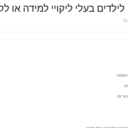
ילדים בעלי ליקויי למידה או לק
 השמה.
ורים!