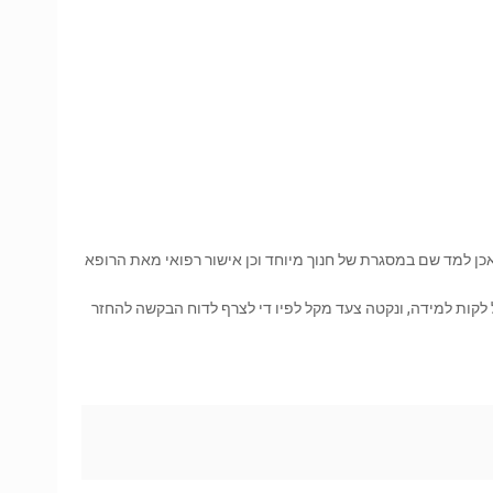
כן למד שם במסגרת של חנוך מיוחד וכן אישור רפואי מאת הרופא
מודדים ההורים שילדם בעל לקות למידה, ונקטה צעד מקל לפיו די לצרף לדוח הבקשה להחזר