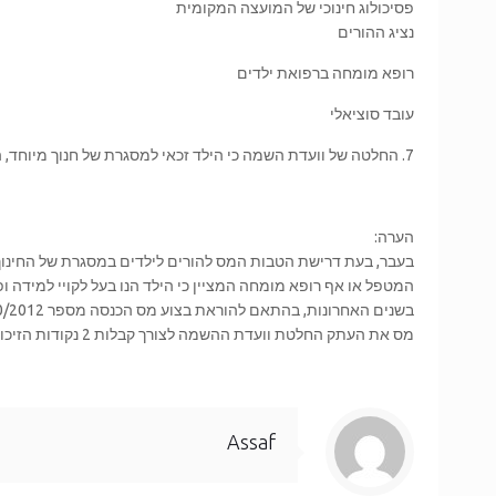
פסיכולוג חינוכי של המועצה המקומית
נציג ההורים
רופא מומחה ברפואת ילדים
עובד סוציאלי
7. החלטה של וועדת השמה כי הילד זכאי למסגרת של חנוך מיוחד, היא הקובעת את זכאות ההורים ל-2 נקודות זיכוי נוספות.
הערה:
בעבר, בעת דרישת הטבות המס להורים לילדים במסגרת של החינוך 
המטפל או אף רופא מומחה המציין כי הילד הנו בעל לקויי למידה ו
מס את העתק החלטת וועדת ההשמה לצורך קבלות 2 נקודות הזיכוי הנוספות.
Assaf