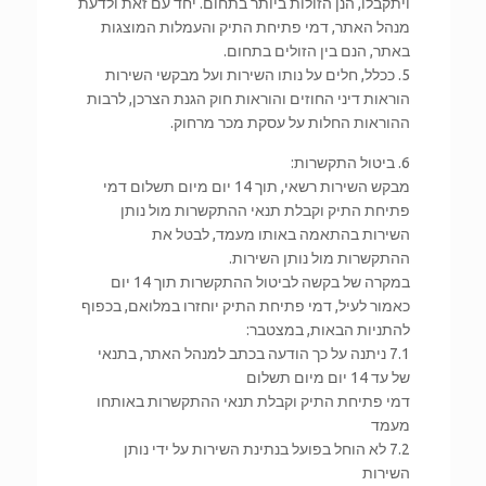
ויתקבלו, הנן הזולות ביותר בתחום. יחד עם זאת ולדעת
מנהל האתר, דמי פתיחת התיק והעמלות המוצגות
באתר, הנם בין הזולים בתחום.
5. ככלל, חלים על נותו השירות ועל מבקשי השירות
הוראות דיני החוזים והוראות חוק הגנת הצרכן, לרבות
ההוראות החלות על עסקת מכר מרחוק.
6. ביטול התקשרות:
מבקש השירות רשאי, תוך 14 יום מיום תשלום דמי
פתיחת התיק וקבלת תנאי ההתקשרות מול נותן
השירות בהתאמה באותו מעמד, לבטל את
ההתקשרות מול נותן השירות.
במקרה של בקשה לביטול ההתקשרות תוך 14 יום
כאמור לעיל, דמי פתיחת התיק יוחזרו במלואם, בכפוף
להתניות הבאות, במצטבר:
7.1 ניתנה על כך הודעה בכתב למנהל האתר, בתנאי
של עד 14 יום מיום תשלום
דמי פתיחת התיק וקבלת תנאי ההתקשרות באותחו
מעמד
7.2 לא הוחל בפועל בנתינת השירות על ידי נותן
השירות