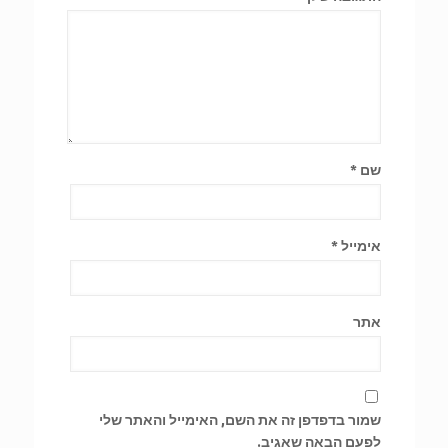
שם
*
אימייל
*
אתר
שמור בדפדפן זה את השם, האימייל והאתר שלי
לפעם הבאה שאגיב.