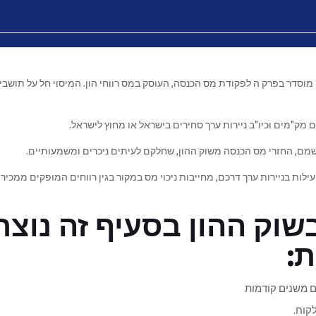
הון. המיסוי מוסדר בפרק ה לפקודת מס הכנסה, העוסק במס רווחי הון. המיסוי חל על תו
ים מק"מים וכיו"ב ניירות ערך סחירים בישראל או מחוץ לישראל.
שמם, החזרי מס הכנסה משוק ההון, שחלקם לעיתים ניכרים ומשמעותיים.
ות בניירות ערך דרכם, מחייבות ניכוי מס במקור בגין רווחים המופקים ממכירה
וק ההון בסעיף זה נוצר
:
ם משנים קודמות
קוח.