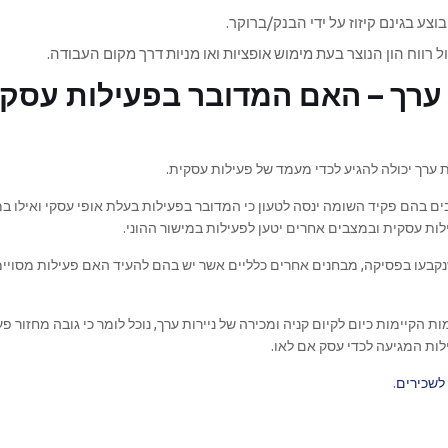
וצע בגינם קיזוז על ידי הבנק/ברוקר.
ל רווח הון הנוצר בעת מימוש אופציות ואו מניות דרך מקום העבודה.
ת ערך – האם המדובר בפעילות עסקי
 ערך יכולה להגיע לכדי מעמד של פעילות עסקית.
ים בהם פקיד השומה ינסה לטעון כי המדובר בפעילות בעלת אופי עסקי ואילו ב
ילות עסקית ובמצבים אחרים יטען לפעילות במישור ההוני.
נקבעו בפסיקה, מבחנים אחרים כלליים אשר יש בהם להעיד האם פעילות מסויי
 הקיימות כיום לקיום קניה ומכירה של ניירות ערך, נוכל לומר כי גובה מחזור פע
לות המגיעה לכדי עסק אם לאו.
לשכירים
.