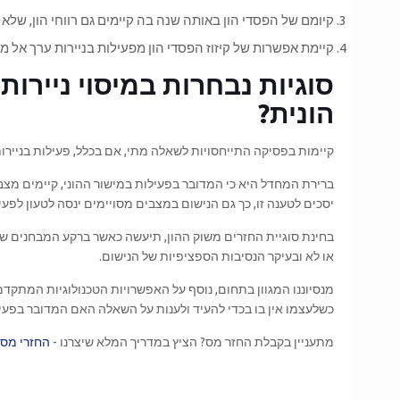
קיומם של הפסדי הון באותה שנה בה קיימים גם רווחי הון, שלא ב
קיימת אפשרות של קיזוז הפסדי הון מפעילות בניירות ערך אל מו
סוגיות נבחרות במיסוי ניירו
הונית?
קיימות בפסיקה התייחסויות לשאלה מתי, אם בכלל, פעילות בניירות
ברירת המחדל היא כי המדובר בפעילות במישור ההוני, קיימים מצב
יסכים לטענה זו, כך גם הנישום במצבים מסויימים ינסה לטעון לפע
בחינת סוגיית החזרים משוק ההון, תיעשה כאשר ברקע המבחנים ש
או לא ובעיקר הנסיבות הספציפיות של הנישום.
מנסיוננו המגוון בתחום, נוסף על האפשרויות הטכנולוגיות המתקדמות
כשלעצמו אין בו בכדי להעיד ולענות על השאלה האם המדובר בפעי
מתעניין בקבלת החזר מס? הציץ במדריך המלא שיצרנו -
החזרי מס 